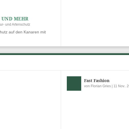
G UND MEHR
ur- und Artenschutz
hutz auf den Kanaren mit
Fast Fashion
von
Florian Gries
|
11 Nov.. 