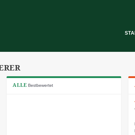
STA
ERER
ALLE
Bestbewertet