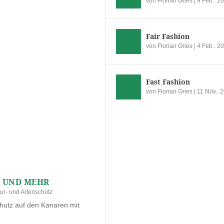
von
Florian Gries
|
9 Feb.. 2
Fair Fashion
von
Florian Gries
|
4 Feb.. 2
Fast Fashion
von
Florian Gries
|
11 Nov.. 
G UND MEHR
ur- und Artenschutz
hutz auf den Kanaren mit