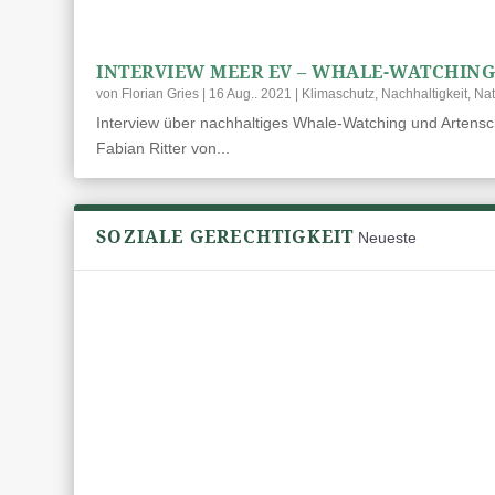
INTERVIEW MEER EV – WHALE-WATCHIN
von
Florian Gries
|
16 Aug.. 2021
|
Klimaschutz
,
Nachhaltigkeit
,
Nat
Interview über nachhaltiges Whale-Watching und Artensc
Fabian Ritter von...
SOZIALE GERECHTIGKEIT
Neueste