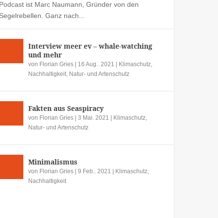
Podcast ist Marc Naumann, Gründer von den
Segelrebellen. Ganz nach...
Interview meer ev – whale-watching
und mehr
von
Florian Gries
|
16 Aug.. 2021
|
Klimaschutz
,
Nachhaltigkeit
,
Natur- und Artenschutz
Fakten aus Seaspiracy
von
Florian Gries
|
3 Mai. 2021
|
Klimaschutz
,
Natur- und Artenschutz
Minimalismus
von
Florian Gries
|
9 Feb.. 2021
|
Klimaschutz
,
Nachhaltigkeit