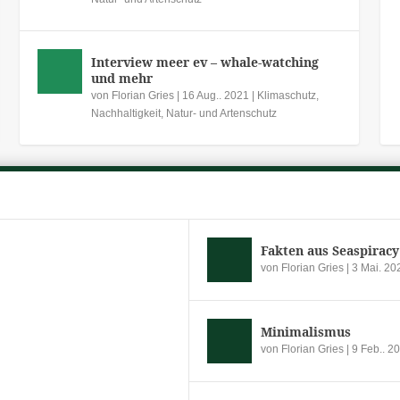
Interview meer ev – whale-watching
und mehr
von
Florian Gries
|
16 Aug.. 2021
|
Klimaschutz
,
Nachhaltigkeit
,
Natur- und Artenschutz
Fakten aus Seaspiracy
von
Florian Gries
|
3 Mai. 20
Minimalismus
von
Florian Gries
|
9 Feb.. 2