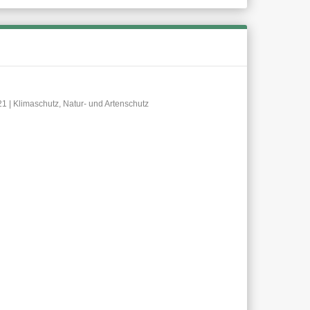
21
|
Klimaschutz
,
Natur- und Artenschutz