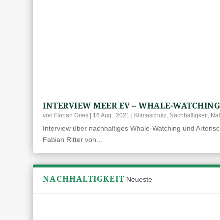
INTERVIEW MEER EV – WHALE-WATCHIN
von
Florian Gries
|
16 Aug.. 2021
|
Klimaschutz
,
Nachhaltigkeit
,
Nat
Interview über nachhaltiges Whale-Watching und Artensc
Fabian Ritter von...
NACHHALTIGKEIT
Neueste