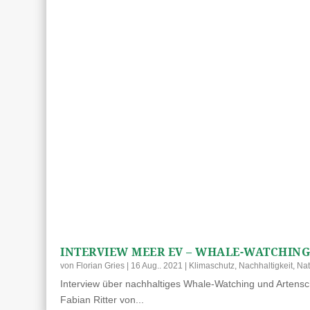
INTERVIEW MEER EV – WHALE-WATCHIN
von
Florian Gries
|
16 Aug.. 2021
|
Klimaschutz
,
Nachhaltigkeit
,
Nat
Interview über nachhaltiges Whale-Watching und Artensc
Fabian Ritter von...