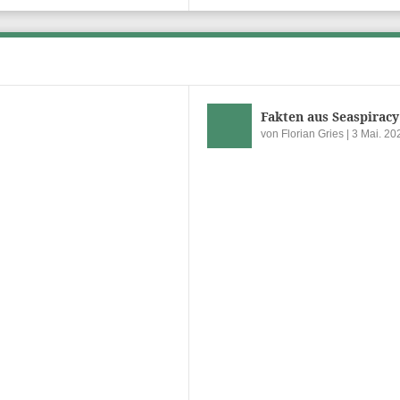
Fakten aus Seaspiracy
von
Florian Gries
|
3 Mai. 20