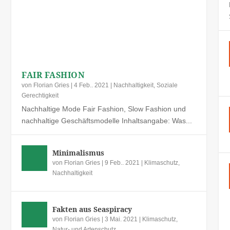
FAIR FASHION
von
Florian Gries
|
4 Feb.. 2021
|
Nachhaltigkeit
,
Soziale
Gerechtigkeit
Nachhaltige Mode Fair Fashion, Slow Fashion und
nachhaltige Geschäftsmodelle Inhaltsangabe: Was...
Minimalismus
von
Florian Gries
|
9 Feb.. 2021
|
Klimaschutz
,
Nachhaltigkeit
Fakten aus Seaspiracy
von
Florian Gries
|
3 Mai. 2021
|
Klimaschutz
,
Natur- und Artenschutz