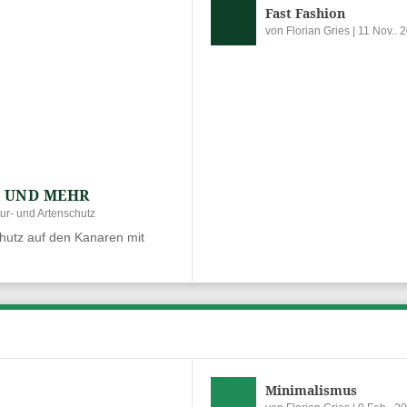
Fast Fashion
von
Florian Gries
|
11 Nov.. 
G UND MEHR
ur- und Artenschutz
hutz auf den Kanaren mit
Minimalismus