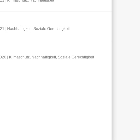
021
|
Klimaschutz
,
Nachhaltigkeit
021
|
Nachhaltigkeit
,
Soziale Gerechtigkeit
2020
|
Klimaschutz
,
Nachhaltigkeit
,
Soziale Gerechtigkeit